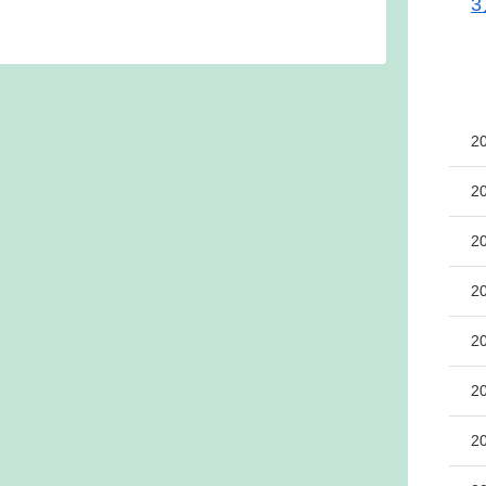
3
2
2
2
2
2
2
2