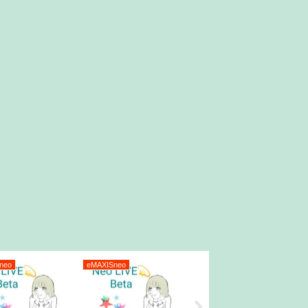
neo
eMAXISneo
投資全般