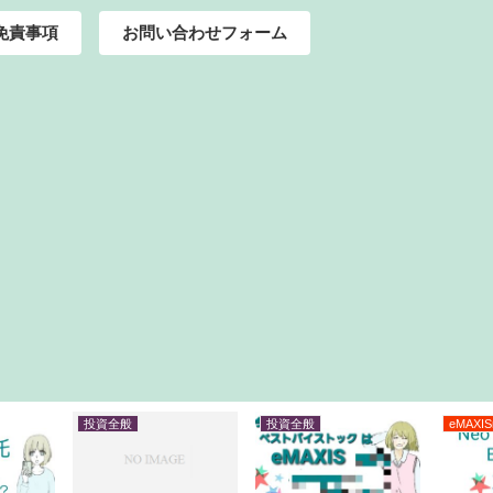
免責事項
お問い合わせフォーム
投資全般
投資全般
eMAXIS