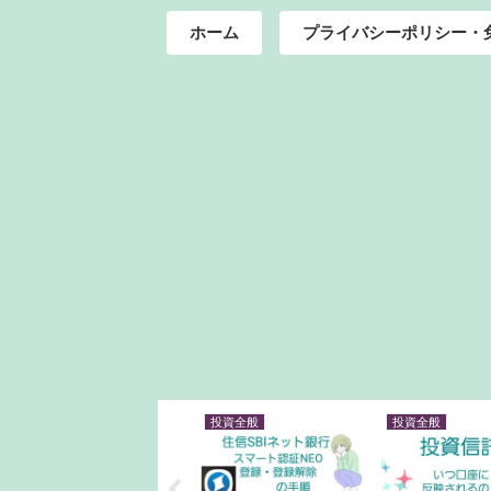
ホーム
プライバシーポリシー・
投資全般
投資全般
投資全般