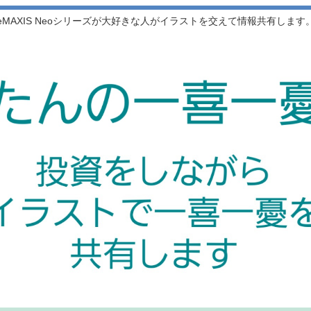
eMAXIS Neoシリーズが大好きな人がイラストを交えて情報共有します