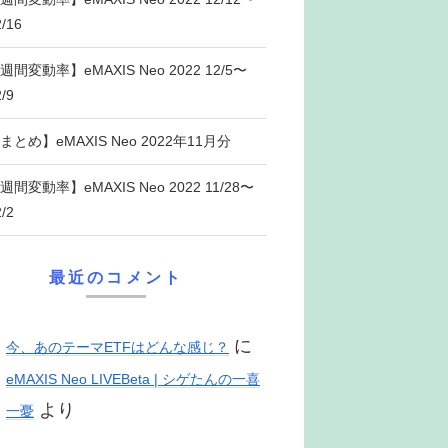
2/16
週間変動率】eMAXIS Neo 2022 12/5〜
/9
まとめ】eMAXIS Neo 2022年11月分
週間変動率】eMAXIS Neo 2022 11/28〜
/2
最近のコメント
に
今、あのテーマETFはどんな感じ？
eMAXIS Neo LIVEBeta | シゲたんの一喜
より
一憂