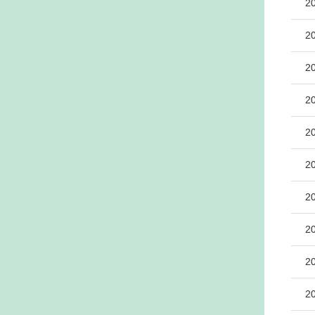
2
2
2
2
2
2
2
2
2
2