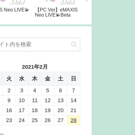
【スマホ Ver】
S Neo LIVE💫
【PC Ver】eMAXIS
NASDAQ100
Neo LIVE💫Beta
2021年2月
火
水
木
金
土
日
2
3
4
5
6
7
9
10
11
12
13
14
16
17
18
19
20
21
23
24
25
26
27
28