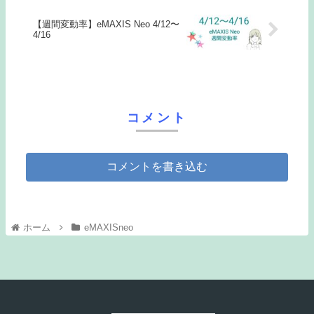
【週間変動率】eMAXIS Neo 4/12〜
4/16
コメント
コメントを書き込む
ホーム
eMAXISneo