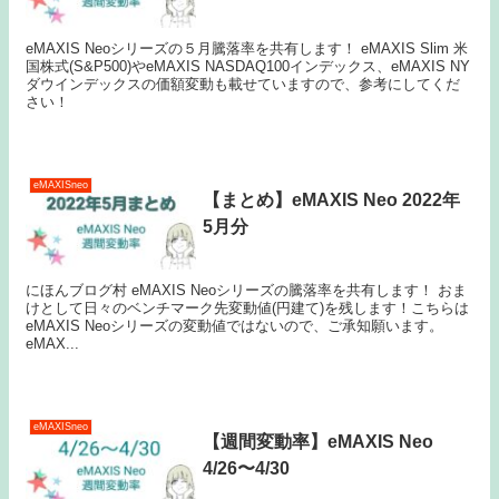
eMAXIS Neoシリーズの５月騰落率を共有します！ eMAXIS Slim 米
国株式(S&P500)やeMAXIS NASDAQ100インデックス、eMAXIS NY
ダウインデックスの価額変動も載せていますので、参考にしてくだ
さい！
eMAXISneo
【まとめ】eMAXIS Neo 2022年
5月分
にほんブログ村 eMAXIS Neoシリーズの騰落率を共有します！ おま
けとして日々のベンチマーク先変動値(円建て)を残します！こちらは
eMAXIS Neoシリーズの変動値ではないので、ご承知願います。
eMAX...
eMAXISneo
【週間変動率】eMAXIS Neo
4/26〜4/30