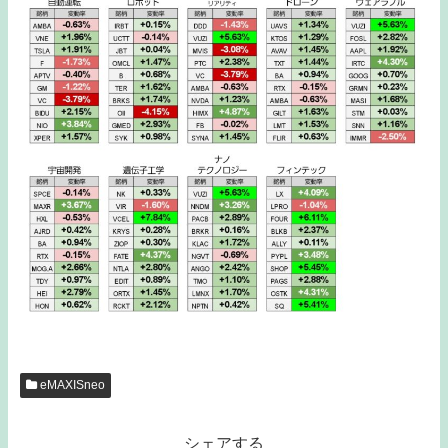
eMAXISneo
シェアする