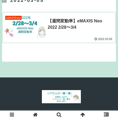
2022-03-05
eMAXISneo
【週間変動率】eMAXIS Neo
2022 2/28〜3/4
2022.03.05
© 2021 シゲたんの一喜一憂.