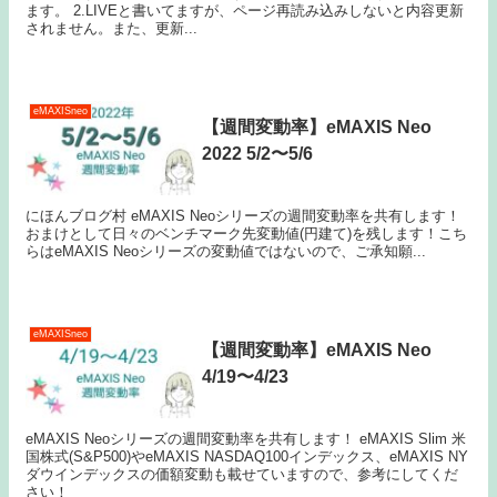
ます。 2.LIVEと書いてますが、ページ再読み込みしないと内容更新
されません。また、更新...
eMAXISneo
【週間変動率】eMAXIS Neo
2022 5/2〜5/6
にほんブログ村 eMAXIS Neoシリーズの週間変動率を共有します！
おまけとして日々のベンチマーク先変動値(円建て)を残します！こち
らはeMAXIS Neoシリーズの変動値ではないので、ご承知願...
eMAXISneo
【週間変動率】eMAXIS Neo
4/19〜4/23
eMAXIS Neoシリーズの週間変動率を共有します！ eMAXIS Slim 米
国株式(S&P500)やeMAXIS NASDAQ100インデックス、eMAXIS NY
ダウインデックスの価額変動も載せていますので、参考にしてくだ
さい！