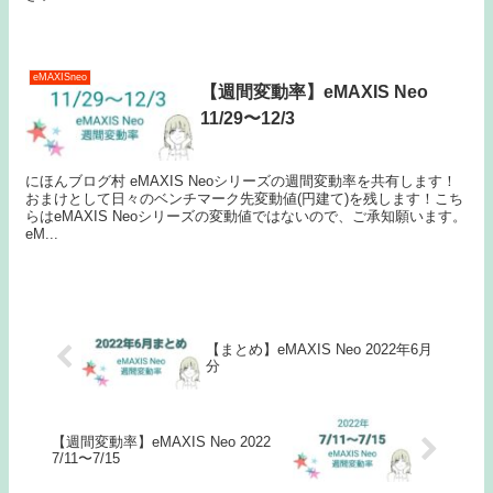
eMAXISneo
【週間変動率】eMAXIS Neo
11/29〜12/3
にほんブログ村 eMAXIS Neoシリーズの週間変動率を共有します！
おまけとして日々のベンチマーク先変動値(円建て)を残します！こち
らはeMAXIS Neoシリーズの変動値ではないので、ご承知願います。
eM...
【まとめ】eMAXIS Neo 2022年6月
分
【週間変動率】eMAXIS Neo 2022
7/11〜7/15