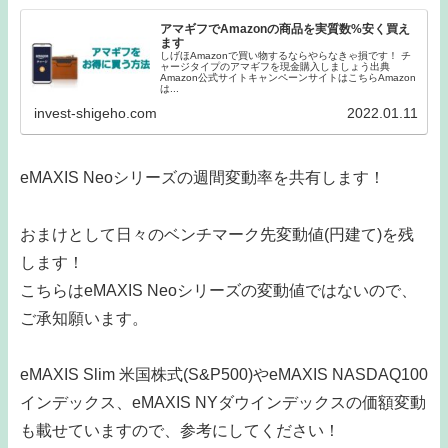
アマギフでAmazonの商品を実質数%安く買え
ます
しげほAmazonで買い物するならやらなきゃ損です！ チ
ャージタイプのアマギフを現金購入しましょう出典
Amazon公式サイトキャンペーンサイトはこちらAmazon
は...
invest-shigeho.com
2022.01.11
eMAXIS Neoシリーズの週間変動率を共有します！
おまけとして日々のベンチマーク先変動値(円建て)を残
します！
こちらはeMAXIS Neoシリーズの変動値ではないので、
ご承知願います。
eMAXIS Slim 米国株式(S&P500)やeMAXIS NASDAQ100
インデックス、eMAXIS NYダウインデックスの価額変動
も載せていますので、参考にしてください！