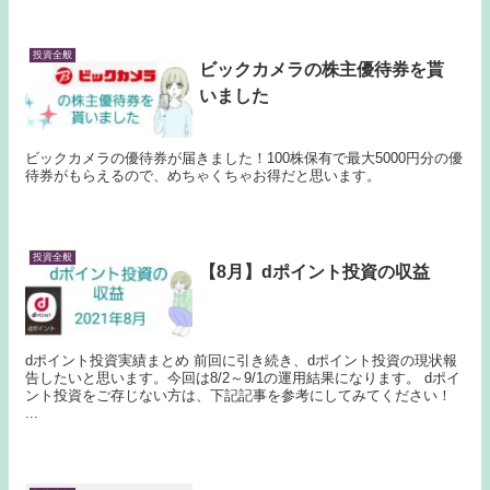
投資全般
ビックカメラの株主優待券を貰
いました
ビックカメラの優待券が届きました！100株保有で最大5000円分の優
待券がもらえるので、めちゃくちゃお得だと思います。
投資全般
【8月】dポイント投資の収益
dポイント投資実績まとめ 前回に引き続き、dポイント投資の現状報
告したいと思います。今回は8/2～9/1の運用結果になります。 dポイ
ント投資をご存じない方は、下記記事を参考にしてみてください！
...