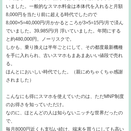
いました。一般的なスマホ料金は本体代を入れると月額
8,000円を当たり前に超える時代でしたので
8,000×5=40,000円/月かかるところが3×5=15円/月で済ん
でいました。39,985円/月 浮いていました。年間にする
と約480,000円。ノーリスクで。
しかも、乗り換えは半年ごとにして、その都度最新機種
を手に入れられ、古いスマホもまあまあいい値段で売れ
る。
ほんとにおいしい時代でした。（親にめちゃくちゃ感謝
されました）
こんなにも得にスマホを使えていたのは、ただMNP制度
のお得さを知っていただけ。
なのに、ほとんどの人は知らないニッチな世界だったの
で、
毎月8000円近くも支払い続け、端末を買うにしても高い