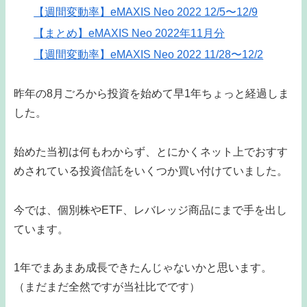
【週間変動率】eMAXIS Neo 2022 12/5〜12/9
【まとめ】eMAXIS Neo 2022年11月分
【週間変動率】eMAXIS Neo 2022 11/28〜12/2
昨年の8月ごろから投資を始めて早1年ちょっと経過しま
した。
始めた当初は何もわからず、とにかくネット上でおすす
めされている投資信託をいくつか買い付けていました。
今では、個別株やETF、レバレッジ商品にまで手を出し
ています。
1年でまあまあ成長できたんじゃないかと思います。
（まだまだ全然ですが当社比でです）