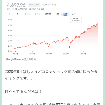
GoogleFinance様より引用
2020年8月はちょうどコロナショック前の値に戻ったタ
イミングです。。。
何やってるんだ私は！！
このコロナショックの底で3倍ETFを買った方々で、今億