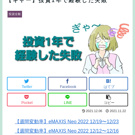
【ギャー】投資1年で経験した失敗
投資全般
Twitter
Facebook
はてブ
Pocket
LINE
コピー
2021.12.06
2021.11.22
【週間変動率】eMAXIS Neo 2022 12/19〜12/23
【週間変動率】eMAXIS Neo 2022 12/12〜12/16