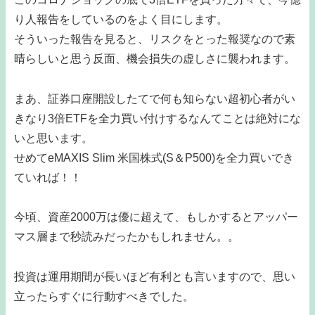
り人報告をしているのをよく目にします。
そういった報告を見ると、リスクをとった報奨なので素
晴らしいと思う反面、機会損失の虚しさに襲われます。
まあ、証券口座開設したてで何も知らない超初心者がい
きなり3倍ETFを全力買い付けするなんてことは絶対にな
いと思います。
せめてeMAXIS Slim 米国株式(S＆P500)を全力買いでき
ていれば！！
今頃、資産2000万は優に超えて、もしかするとアッパー
マス層まで秒読みだったかもしれません。。
投資は運用期間が長いほど有利とも言いますので、思い
立ったらすぐに行動すべきでした。