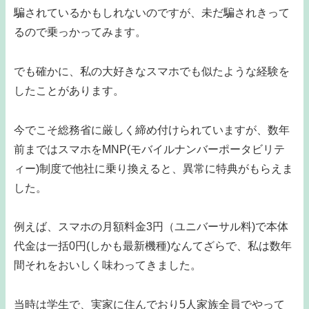
騙されているかもしれないのですが、未だ騙されきって
るので乗っかってみます。
でも確かに、私の大好きなスマホでも似たような経験を
したことがあります。
今でこそ総務省に厳しく締め付けられていますが、数年
前まではスマホをMNP(モバイルナンバーポータビリテ
ィー)制度で他社に乗り換えると、異常に特典がもらえま
した。
例えば、スマホの月額料金3円（ユニバーサル料)で本体
代金は一括0円(しかも最新機種)なんてざらで、私は数年
間それをおいしく味わってきました。
当時は学生で、実家に住んでおり5人家族全員でやって