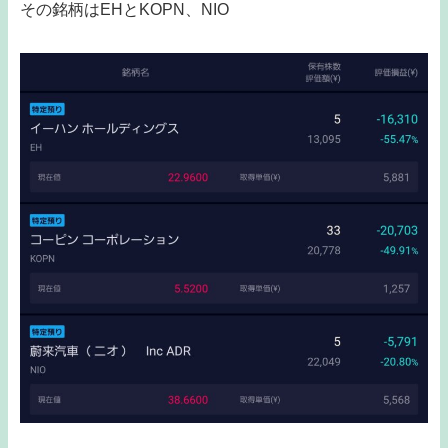
その銘柄はEHとKOPN、NIO